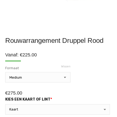
Rouwarrangement Druppel Rood
Vanaf:
€
225.00
Wissen
Formaat
€
275.00
KIES EEN KAART OF LINT
*