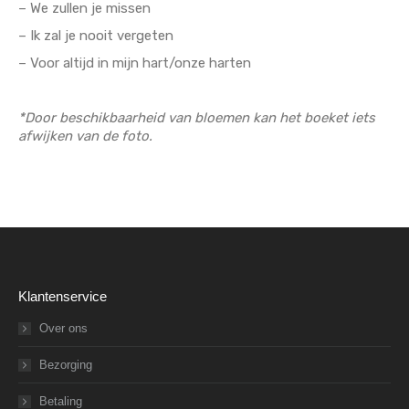
– We zullen je missen
– Ik zal je nooit vergeten
– Voor altijd in mijn hart/onze harten
*Door beschikbaarheid van bloemen kan het boeket iets
afwijken van de foto.
Klantenservice
Over ons
Bezorging
Betaling