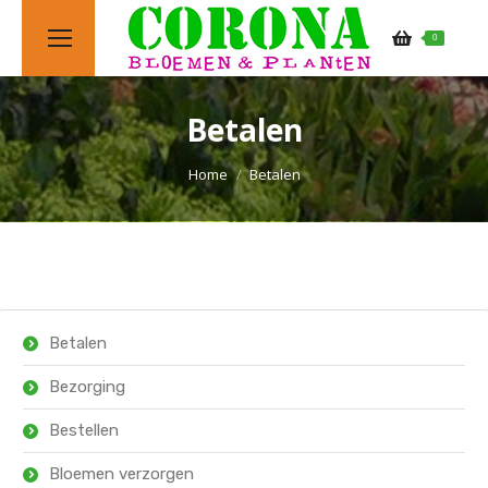
0
Betalen
Je bent hier:
Home
Betalen
Betalen
Bezorging
Bestellen
Bloemen verzorgen